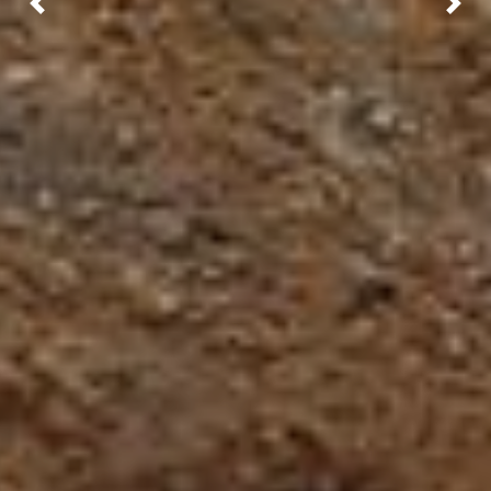
Previous
Nex