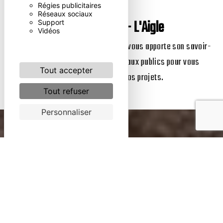
Régies publicitaires
Réseaux sociaux
Terrassement - L'Aigle
Support
Vidéos
L’entreprise
SAS GASTINE FREDERIC
vous apporte son savoir-
faire, dans le domaine des travaux publics pour vous
Tout accepter
accompagner dans vos projets.
Tout refuser
Personnaliser