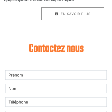
équipe est qualifiée et travaille avec propreté et rigueur.
EN SAVOIR PLUS
Contactez nous