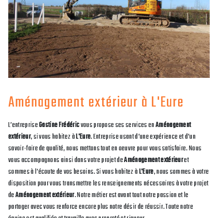
Aménagement extérieur à L'Eure
L’entreprise
Gastine Frédéric
vous propose ses services en
Aménagement
extérieur
, si vous habitez à
L'Eure
. Entreprise usant d’une expérience et d’un
savoir-faire de qualité, nous mettons tout en oeuvre pour vous satisfaire. Nous
vous accompagnons ainsi dans votre projet de
Aménagement extérieur
et
sommes à l’écoute de vos besoins. Si vous habitez à
L'Eure
, nous sommes à votre
disposition pour vous transmettre les renseignements nécessaires à votre projet
de
Aménagement extérieur
. Notre métier est avant tout notre passion et le
partager avec vous renforce encore plus notre désir de réussir. Toute notre