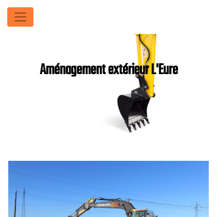
Panneau de gestion des cookies
Aménagement extérieur L'Eure