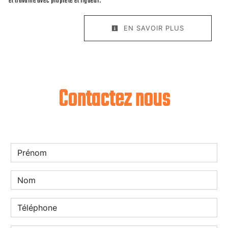
et travaille avec propreté et rigueur.
EN SAVOIR PLUS
Contactez nous