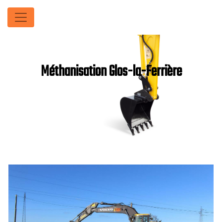
Panneau de gestion des cookies
Méthanisation Glos-la-Ferrière