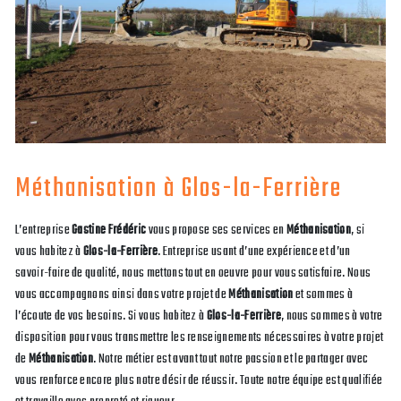
Méthanisation à Glos-la-Ferrière
L’entreprise
Gastine Frédéric
vous propose ses services en
Méthanisation
, si
vous habitez à
Glos-la-Ferrière
. Entreprise usant d’une expérience et d’un
savoir-faire de qualité, nous mettons tout en oeuvre pour vous satisfaire. Nous
vous accompagnons ainsi dans votre projet de
Méthanisation
et sommes à
l’écoute de vos besoins. Si vous habitez à
Glos-la-Ferrière
, nous sommes à votre
disposition pour vous transmettre les renseignements nécessaires à votre projet
de
Méthanisation
. Notre métier est avant tout notre passion et le partager avec
vous renforce encore plus notre désir de réussir. Toute notre équipe est qualifiée