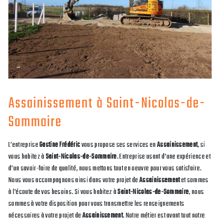
Assainissement à Saint-Nicolas-de-
Sommaire
L’entreprise
Gastine Frédéric
vous propose ses services en
Assainissement
, si
vous habitez à
Saint-Nicolas-de-Sommaire
. Entreprise usant d’une expérience et
d’un savoir-faire de qualité, nous mettons tout en oeuvre pour vous satisfaire.
Nous vous accompagnons ainsi dans votre projet de
Assainissement
et sommes
à l’écoute de vos besoins. Si vous habitez à
Saint-Nicolas-de-Sommaire
, nous
sommes à votre disposition pour vous transmettre les renseignements
nécessaires à votre projet de
Assainissement
. Notre métier est avant tout notre