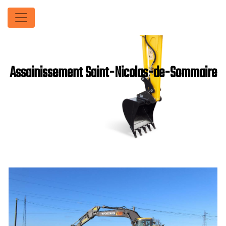
Panneau de gestion des cookies
Assainissement Saint-Nicolas-de-Sommaire