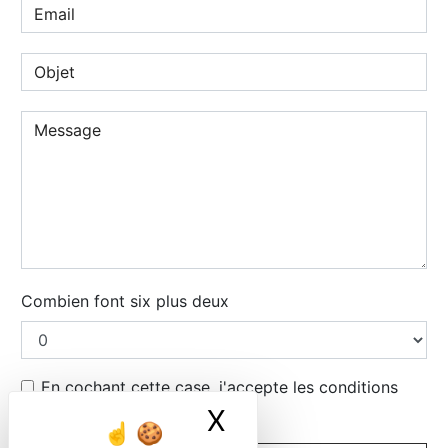
Combien font six plus deux
En cochant cette case, j'accepte les conditions
particulières ci-dessous **
X
Masquer le ban