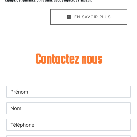
équipe est qualifiée et travaille avec propreté et rigueur.
EN SAVOIR PLUS
Contactez nous