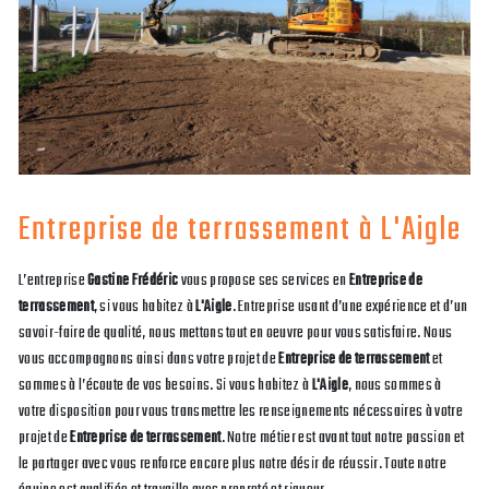
Entreprise de terrassement à L'Aigle
L’entreprise
Gastine Frédéric
vous propose ses services en
Entreprise de
terrassement
, si vous habitez à
L'Aigle
. Entreprise usant d’une expérience et d’un
savoir-faire de qualité, nous mettons tout en oeuvre pour vous satisfaire. Nous
vous accompagnons ainsi dans votre projet de
Entreprise de terrassement
et
sommes à l’écoute de vos besoins. Si vous habitez à
L'Aigle
, nous sommes à
votre disposition pour vous transmettre les renseignements nécessaires à votre
projet de
Entreprise de terrassement
. Notre métier est avant tout notre passion et
le partager avec vous renforce encore plus notre désir de réussir. Toute notre