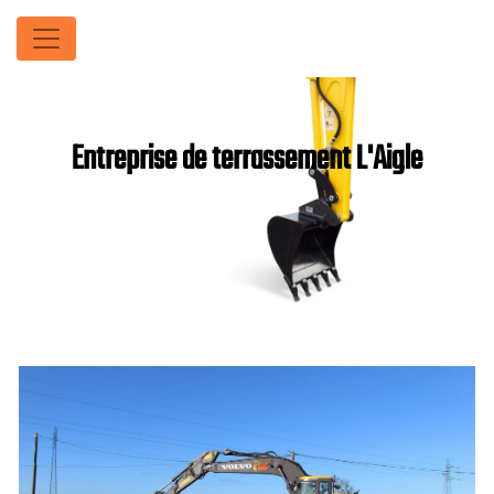
Panneau de gestion des cookies
Entreprise de terrassement L'Aigle