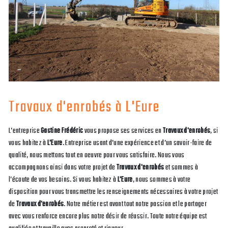
Travaux d'enrobés à L'Eure
L’entreprise
Gastine Frédéric
vous propose ses services en
Travaux d'enrobés
, si
vous habitez à
L'Eure
. Entreprise usant d’une expérience et d’un savoir-faire de
qualité, nous mettons tout en oeuvre pour vous satisfaire. Nous vous
accompagnons ainsi dans votre projet de
Travaux d'enrobés
et sommes à
l’écoute de vos besoins. Si vous habitez à
L'Eure
, nous sommes à votre
disposition pour vous transmettre les renseignements nécessaires à votre projet
de
Travaux d'enrobés
. Notre métier est avant tout notre passion et le partager
avec vous renforce encore plus notre désir de réussir. Toute notre équipe est