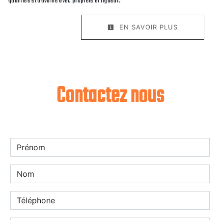
qualifiée et travaille avec propreté et rigueur.
EN SAVOIR PLUS
Contactez nous