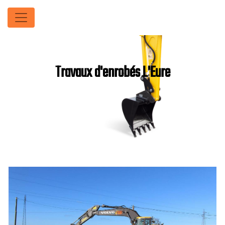
Panneau de gestion des cookies
Travaux d'enrobés L'Eure