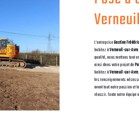
Verneui
L’entreprise
Gastine Frédéri
habitez à
Verneuil-sur-Avre
qualité, nous mettons tout 
ainsi dans votre projet de
Po
habitez à
Verneuil-sur-Avre
les renseignements nécessai
avant tout notre passion et 
réussir. Toute notre équipe e