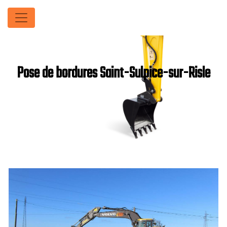
Panneau de gestion des cookies
Pose de bordures Saint-Sulpice-sur-Risle