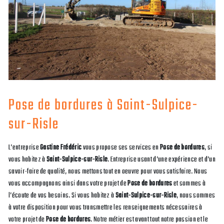
Pose de bordures à Saint-Sulpice-
sur-Risle
L’entreprise
Gastine Frédéric
vous propose ses services en
Pose de bordures
, si
vous habitez à
Saint-Sulpice-sur-Risle
. Entreprise usant d’une expérience et d’un
savoir-faire de qualité, nous mettons tout en oeuvre pour vous satisfaire. Nous
vous accompagnons ainsi dans votre projet de
Pose de bordures
et sommes à
l’écoute de vos besoins. Si vous habitez à
Saint-Sulpice-sur-Risle
, nous sommes
à votre disposition pour vous transmettre les renseignements nécessaires à
votre projet de
Pose de bordures
. Notre métier est avant tout notre passion et le