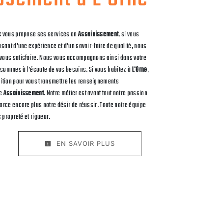
c
vous propose ses services en
Assainissement
, si vous
 usant d’une expérience et d’un savoir-faire de qualité, nous
 vous satisfaire. Nous vous accompagnons ainsi dans votre
 sommes à l’écoute de vos besoins. Si vous habitez à
L'Orne
,
ition pour vous transmettre les renseignements
de
Assainissement
. Notre métier est avant tout notre passion
force encore plus notre désir de réussir. Toute notre équipe
c propreté et rigueur.
EN SAVOIR PLUS