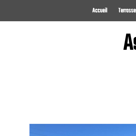
Panneau de gestion des cookies
Accueil
Terrass
A