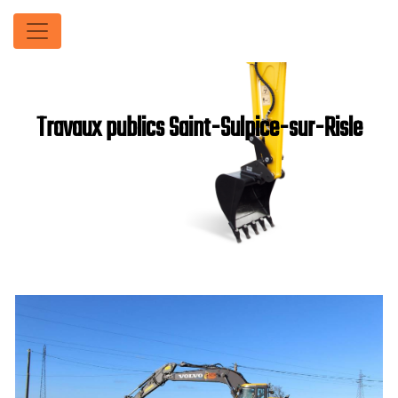
Panneau de gestion des cookies
Travaux publics Saint-Sulpice-sur-Risle