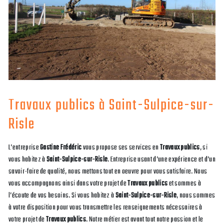
Travaux publics à Saint-Sulpice-sur-
Risle
L’entreprise
Gastine Frédéric
vous propose ses services en
Travaux publics
, si
vous habitez à
Saint-Sulpice-sur-Risle
. Entreprise usant d’une expérience et d’un
savoir-faire de qualité, nous mettons tout en oeuvre pour vous satisfaire. Nous
vous accompagnons ainsi dans votre projet de
Travaux publics
et sommes à
l’écoute de vos besoins. Si vous habitez à
Saint-Sulpice-sur-Risle
, nous sommes
à votre disposition pour vous transmettre les renseignements nécessaires à
votre projet de
Travaux publics
. Notre métier est avant tout notre passion et le