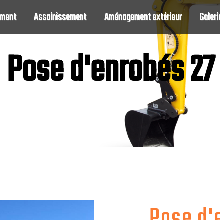
ement
Assainissement
Aménagement extérieur
Galeri
Pose d'enrobés 27
Pose d'