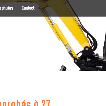
e photos
Contact
enrobés à 27