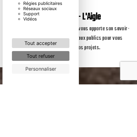
Régies publicitaires
Réseaux sociaux
Terrassement - L'Aigle
Support
Vidéos
L’entreprise
SAS GASTINE FREDERIC
vous apporte son savoir-
faire, dans le domaine des travaux publics pour vous
Tout accepter
accompagner dans vos projets.
Tout refuser
Personnaliser