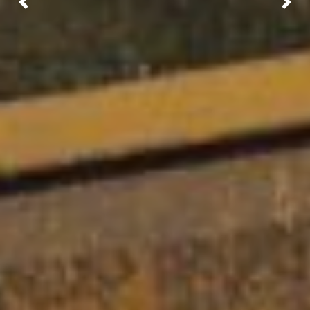
Previous
Nex