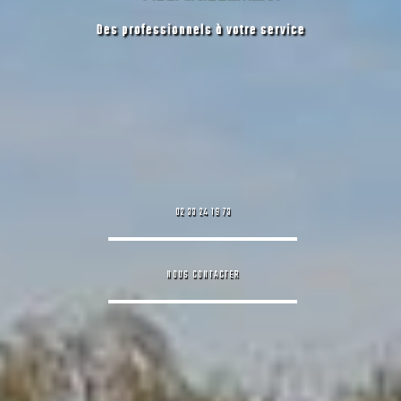
Des professionnels à votre service
02 33 24 19 73
NOUS CONTACTER