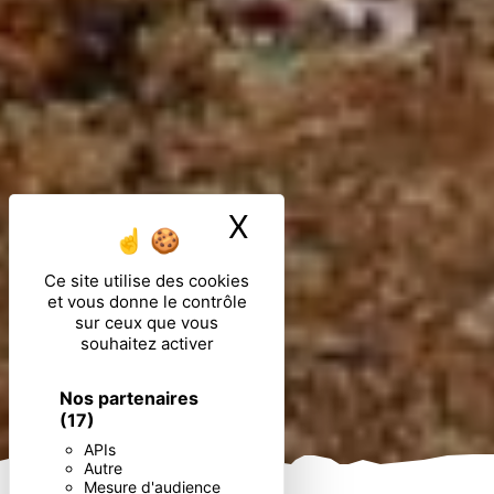
X
Masquer le ban
Ce site utilise des cookies
et vous donne le contrôle
sur ceux que vous
souhaitez activer
Nos partenaires
(17)
APIs
Autre
Mesure d'audience