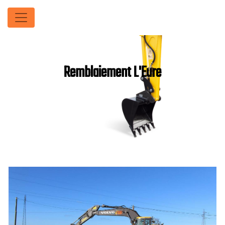
Panneau de gestion des cookies
Remblaiement L'Eure