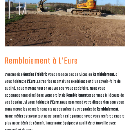
Remblaiement à L'Eure
L’entreprise
Gastine Frédéric
vous propose ses services en
Remblaiement
, si
vous habitez à
L'Eure
. Entreprise usant d’une expérience et d’un savoir-faire de
qualité, nous mettons tout en oeuvre pour vous satisfaire. Nous vous
accompagnons ainsi dans votre projet de
Remblaiement
et sommes à l’écoute de
vos besoins. Si vous habitez à
L'Eure
, nous sommes à votre disposition pour vous
transmettre les renseignements nécessaires à votre projet de
Remblaiement
.
Notre métier est avant tout notre passion et le partager avec vous renforce encore
plus notre désir de réussir. Toute notre équipe est qualifiée et travaille avec