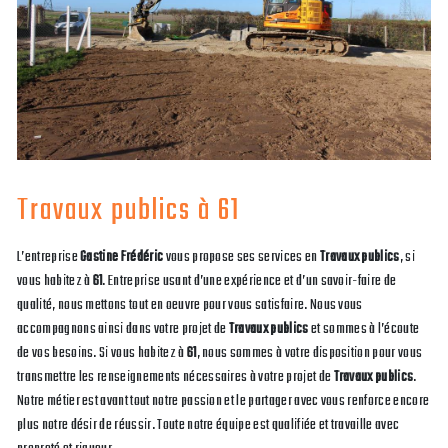
Travaux publics à 61
L’entreprise
Gastine Frédéric
vous propose ses services en
Travaux publics
, si
vous habitez à
61
. Entreprise usant d’une expérience et d’un savoir-faire de
qualité, nous mettons tout en oeuvre pour vous satisfaire. Nous vous
accompagnons ainsi dans votre projet de
Travaux publics
et sommes à l’écoute
de vos besoins. Si vous habitez à
61
, nous sommes à votre disposition pour vous
transmettre les renseignements nécessaires à votre projet de
Travaux publics
.
Notre métier est avant tout notre passion et le partager avec vous renforce encore
plus notre désir de réussir. Toute notre équipe est qualifiée et travaille avec