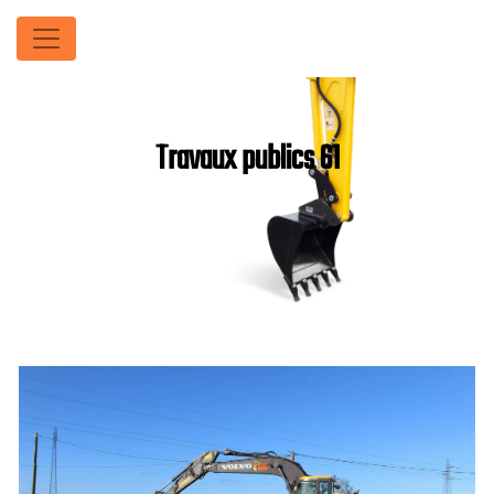
Panneau de gestion des cookies
Travaux publics 61