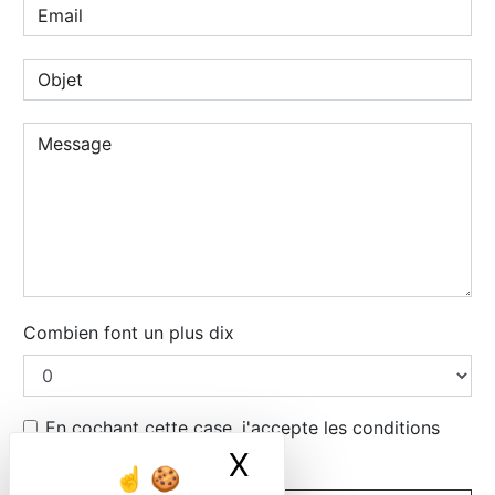
Combien font un plus dix
En cochant cette case, j'accepte les conditions
particulières ci-dessous **
X
Masquer le ban