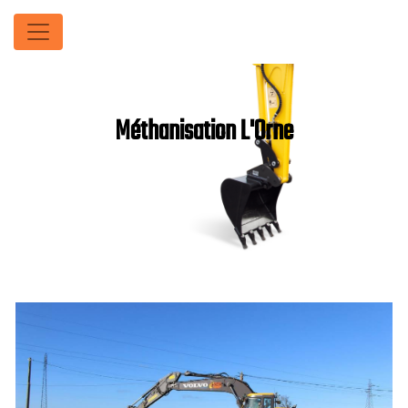
Panneau de gestion des cookies
Méthanisation L'Orne