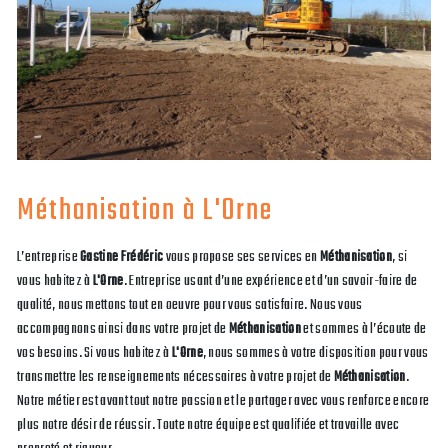
Méthanisation à L'Orne
L’entreprise
Gastine Frédéric
vous propose ses services en
Méthanisation
, si
vous habitez à
L'Orne
. Entreprise usant d’une expérience et d’un savoir-faire de
qualité, nous mettons tout en oeuvre pour vous satisfaire. Nous vous
accompagnons ainsi dans votre projet de
Méthanisation
et sommes à l’écoute de
vos besoins. Si vous habitez à
L'Orne
, nous sommes à votre disposition pour vous
transmettre les renseignements nécessaires à votre projet de
Méthanisation
.
Notre métier est avant tout notre passion et le partager avec vous renforce encore
plus notre désir de réussir. Toute notre équipe est qualifiée et travaille avec